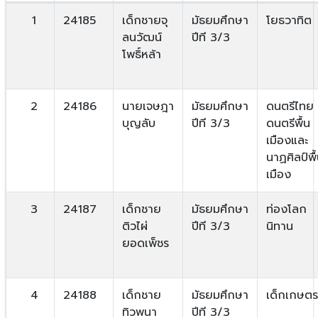
1
24185
เด็กชายจุ
มัธยมศึกษา
โยธวาทิต
ลนวัฒน์
ปีที 3/3
โพธิ์หล้า
2
24186
นายเจษฎา
มัธยมศึกษา
ดนตรีไทย
บุญลับ
ปีที 3/3
ดนตรีพื้น
เมืองและ
นาฏศิลป์พื
เมือง
3
24187
เด็กชาย
มัธยมศึกษา
ท่องโลก
ติวไผ่
ปีที 3/3
นิทาน
ยอดเพ็ชร
4
24188
เด็กชาย
มัธยมศึกษา
เด็กเกษตร
ทิวพนา
ปีที 3/3