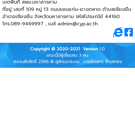
เขตพื้นที่ สพม.มหาสารคาม
ที่อยู่ เลขที่ 109 หมู่ 13 ถนนขอนแก่น-ยางตลาด ตําบลเชียงยืน
อําเภอเชียงยืน จังหวัดมหาสารคาม รหัสไปรษณีย์ 44160
โทร.089-9469997 , เมล์
admin@cyp.ac.th
Copyright © 2020-2021
Version
1.0
ขณะนี้มีผู้เยี่ยมชม 3 คน
สงวนลิขสิทธิ์ 2566 © ผู้พัฒนาระบบ : นายชัดสกร พิกุลทอง