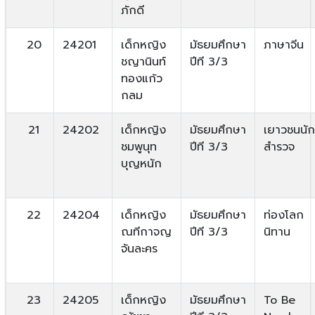
ภักดี
20
24201
เด็กหญิง
มัธยมศึกษา
ภาษาจีน
ชญานินท์
ปีที 3/3
ทองแก้ว
กลม
21
24202
เด็กหญิง
มัธยมศึกษา
เยาวชนนัก
ชมพูนุท
ปีที 3/3
สำรวจ
บุญหนัก
22
24204
เด็กหญิง
มัธยมศึกษา
ท่องโลก
ณทีกาจญ
ปีที 3/3
นิทาน
จันละคร
23
24205
เด็กหญิง
มัธยมศึกษา
To Be