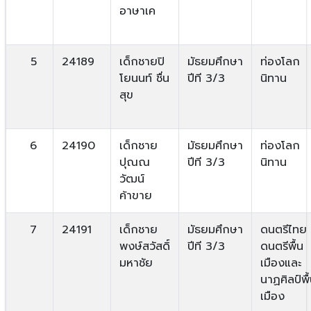
อาษาเค
5
24189
เด็กชายปิ
มัธยมศึกษา
ท่องโลก
โยนนท์ ชื่น
ปีที 3/3
นิทาน
สุข
6
24190
เด็กชาย
มัธยมศึกษา
ท่องโลก
ปุณณ
ปีที 3/3
นิทาน
วัฒน์
ค้าขาย
7
24191
เด็กชาย
มัธยมศึกษา
ดนตรีไทย
พงษ์สวัสดิ์
ปีที 3/3
ดนตรีพื้น
มหาชัย
เมืองและ
นาฏศิลป์พื
เมือง