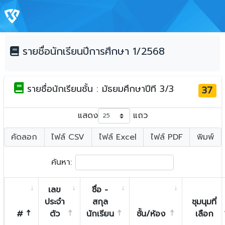
รายชื่อนักเรียนปีการศึกษา 1/2568
รายชื่อนักเรียนชั้น : มัธยมศึกษาปีที 3/3
37
แสดง
แถว
คัดลอก
ไฟล์ CSV
ไฟล์ Excel
ไฟล์ PDF
พิมพ์
ค้นหา:
เลข
ชื่อ -
ประจำ
สกุล
ชุมนุมที่
#
ตัว
นักเรียน
ชั้น/ห้อง
เลือก