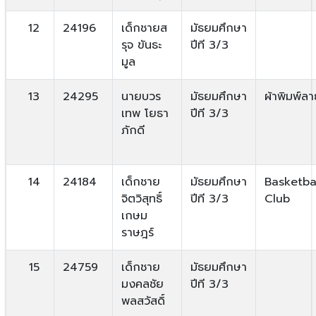
12
24196
เด็กชายส
มัธยมศึกษา
รุจ ขันธะ
ปีที 3/3
มูล
13
24295
นายบวร
มัธยมศึกษา
ผ้าพิมพ์ล
เทพ โยธา
ปีที 3/3
ภักดี
14
24184
เด็กชาย
มัธยมศึกษา
Basketba
จิตวิสุทธิ์
ปีที 3/3
Club
เกษม
ราษฎร์
15
24759
เด็กชาย
มัธยมศึกษา
มงคลชัย
ปีที 3/3
พลสวัสดิ์