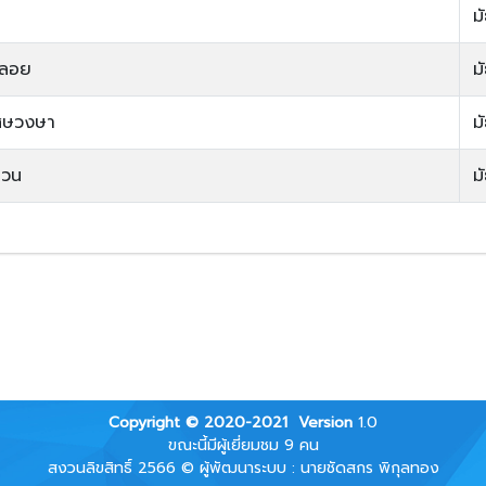
ม
าลอย
ม
เศษวงษา
ม
นวน
ม
Copyright © 2020-2021
Version
1.0
ขณะนี้มีผู้เยี่ยมชม 9 คน
สงวนลิขสิทธิ์ 2566 © ผู้พัฒนาระบบ : นายชัดสกร พิกุลทอง