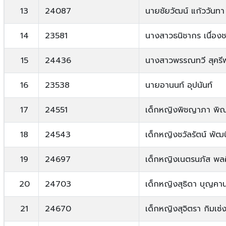
13
24087
นายชัยวัฒน์ แก้ววันทา
14
23581
นางสาวธนิชากร เนื่องช
15
24436
นางสาวพรรณทวี สุครี
16
23538
นายอานนท์ อุปนันท์
17
24551
เด็กหญิงพิชญาภา พิ
18
24543
เด็กหญิงชวัลรัตน์ พัฒน
19
24697
เด็กหญิงเนตรนภัส พลศิ
20
24703
เด็กหญิงสุธิดา บุญคา
21
24670
เด็กหญิงสุจิตรา กิมเซ่