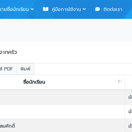
ายชื่อนักเรียน
คู่มือการใช้งาน
ติดต่อเรา
พจากครัว
ล์ PDF
พิมพ์
ชื่อนักเรียน
ม
ม
มศักดิ์
ม