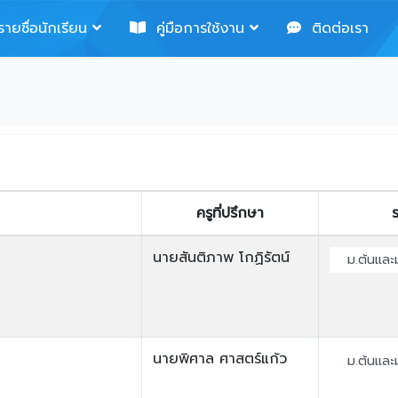
ายชื่อนักเรียน
คู่มือการใช้งาน
ติดต่อเรา
ครูที่ปรึกษา
ร
นายสันติภาพ โกฏิรัตน์
ม.ต้นและ
นายพิศาล ศาสตร์แก้ว
ม.ต้นและ