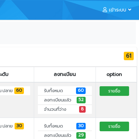
เข้าระบบ
61
ะดับ
ลงทะเบียน
option
60
60
ม.ปลาย
รับทั้งหมด
รายชื่อ
52
ลงทะเบียนแล้ว
8
จำนวนที่ว่าง
30
30
ม.ปลาย
รับทั้งหมด
รายชื่อ
29
ลงทะเบียนแล้ว