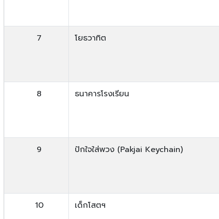
7
โยธวาทิต
8
ธนาคารโรงเรียน
9
ปักใจใส่พวง (Pakjai Keychain)
10
เด็กโสตฯ