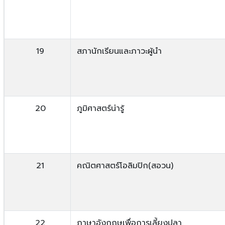
19
สภานักเรียนและภาวะผู้นำ
20
ภูมิศาสตร์น่ารู้
21
คณิตศาสตร์โอลิมปิก(สอวน)
22
ภาษาอังกฤษเพื่อการเลี้ยงปลา