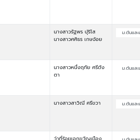
นางสาวรัฐพร ปุริโส
ม.ต้นและ
นางสาวศศิธร เกษจ้อย
นางสาวหนึ่งฤทัย ศรีตัง
ม.ต้นและ
ตา
นางสาวสาวิณี ศรีขวา
ม.ต้นและ
ว่าที่ร้อยเอกขวัญเมือง
ม.ต้นและ