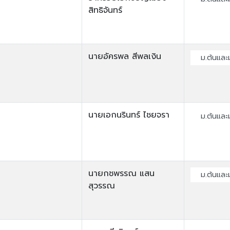
สิทธิจันทร์
นายอัครพล สีพลเงิน
ม.ต้นและ
นายเอกนรินทร์ ไชยจรา
ม.ต้นและ
นายกชพรรณ แสน
ม.ต้นและ
สุวรรณ