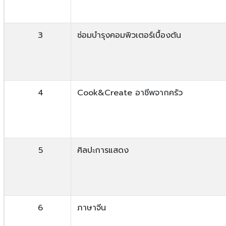
3
ซ่อมบำรุงคอมพิวเตอร์เบื้องต้น
4
Cook&Create อาชีพจากครัว
5
ศิลปะการแสดง
6
ภาษาจีน