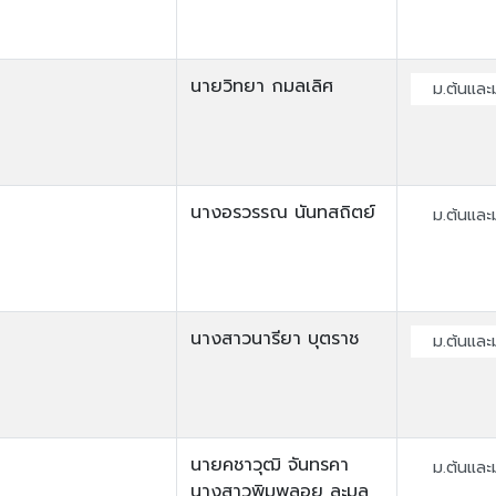
นายวิทยา กมลเลิศ
ม.ต้นและ
นางอรวรรณ นันทสถิตย์
ม.ต้นและ
นางสาวนารียา บุตราช
ม.ต้นและ
นายคชาวุฒิ จันทรคา
ม.ต้นและ
นางสาวพิมพลอย ละมูล