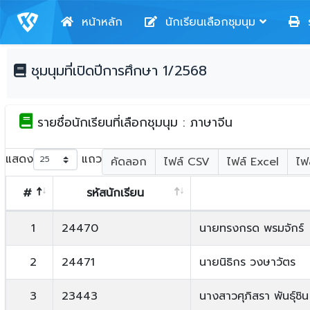
หน้าหลัก
นักเรียนเลือกชุมนุม
ร
ชุมนุมที่เปิดปีการศึกษา 1/2568
รายชื่อนักเรียนที่เลือกชุมนุม : ภาษาจีน
แสดง
แถว
คัดลอก
ไฟล์ CSV
ไฟล์ Excel
ไฟ
#
รหัสนักเรียน
1
24470
นายทรงกรด พรมจักร์
2
24471
นายนิธิกร วงษาวัตร
3
23443
นางสาวศุภิสรา พันธุ์ชิน