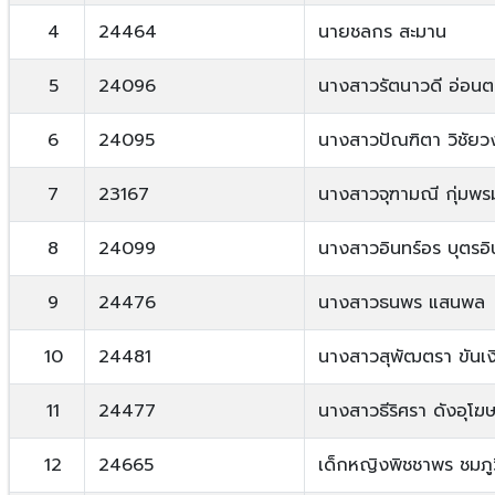
4
24464
นายชลกร สะมาน
5
24096
นางสาวรัตนาวดี อ่อน
6
24095
นางสาวปัณฑิตา วิชัยว
7
23167
นางสาวจุฑามณี กุ่มพร
8
24099
นางสาวอินทร์อร บุตรอิ
9
24476
นางสาวธนพร แสนพล
10
24481
นางสาวสุพัฒตรา ขันเง
11
24477
นางสาวธีริศรา ดังอุโฆ
12
24665
เด็กหญิงพิชชาพร ชมภู