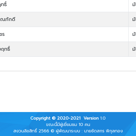
ธิ์
ม
รณภักดี
ม
ชร
ม
ฤทธิ์
ม
Copyright © 2020-2021
Version
1.0
ขณะนี้มีผู้เยี่ยมชม 10 คน
สงวนลิขสิทธิ์ 2566 © ผู้พัฒนาระบบ : นายชัดสกร พิกุลทอง