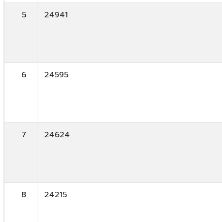
5
24941
6
24595
7
24624
8
24215