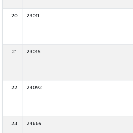
20
23011
21
23016
22
24092
23
24869