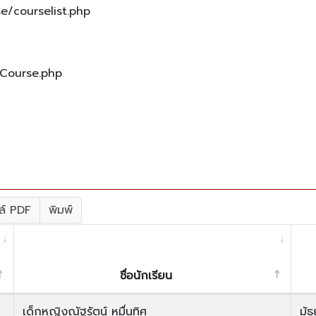
e/courselist.php
/Course.php
ล์ PDF
พิมพ์
ชื่อนักเรียน
เด็กหญิงณัฐรัตน์ หมื่นทิศ
มัธ