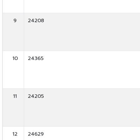
9
24208
10
24365
11
24205
12
24629