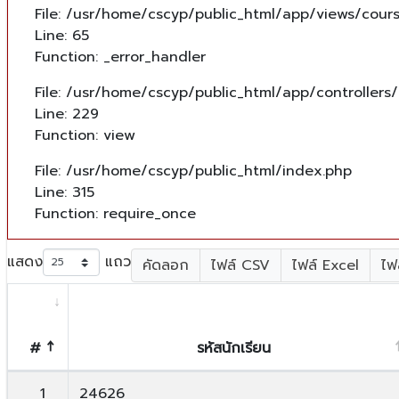
File: /usr/home/cscyp/public_html/app/views/cours
Line: 65
Function: _error_handler
File: /usr/home/cscyp/public_html/app/controllers
Line: 229
Function: view
File: /usr/home/cscyp/public_html/index.php
Line: 315
Function: require_once
แสดง
แถว
คัดลอก
ไฟล์ CSV
ไฟล์ Excel
ไฟ
#
รหัสนักเรียน
1
24626