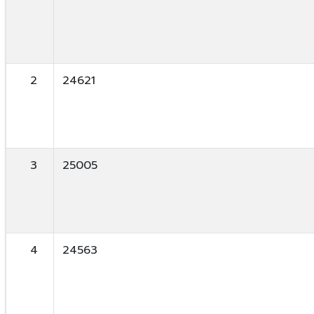
2
24621
3
25005
4
24563