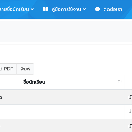
ายชื่อนักเรียน
คู่มือการใช้งาน
ติดต่อเรา
ล์ PDF
พิมพ์
ชื่อนักเรียน
ร
ม
ม
ง
ม