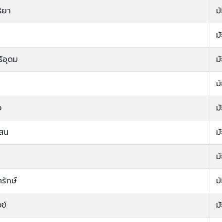
ิยา
ม
า
ม
์อุดม
ม
ม
ง
ม
สน
ม
ม
รักษ์
ม
ข์
ม