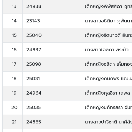
13
24938
เด็กหญิงพิพัสศิดา ฤทธ
14
23143
นางสาวอธิติยา ภูพันน
15
25040
เด็กหญิงรัตนาวดี อินทร
16
24837
นางสาวไอลดา สระบัว
17
25098
เด็กหญิงชลิตา เห็มทอ
18
25031
เด็กหญิงกนกพร ชิณแ
19
24964
เด็กหญิงกุลจิรา เลพล
20
25035
เด็กหญิงนภัทรสรา จันท
21
24865
นางสาวปาริชาติ นาคีสัง