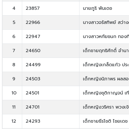
4
23857
นายภูริ พันเดช
5
22966
นางสาวจรัสทิพย์ สว่าง
6
22947
นางสาวหทัยชนก ทองท
7
24650
เด็กชายฤทธิศักดิ์ อำนา
8
24499
เด็กหญิงเกล็ดแก้ว ประ
9
24503
เด็กหญิงนิภาพร ผลส
10
24501
เด็กหญิงชุติกาญจน์ เท
11
24701
เด็กหญิงวริศรา พวงเง
12
24293
เด็กชายธีรโชติ ไชยเดช