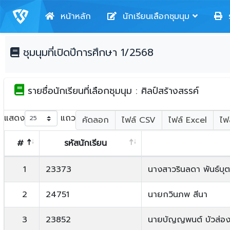
หน้าหลัก
นักเรียนเลือกชุมนุม
ร
ชุมนุมที่เปิดปีการศึกษา 1/2568
รายชื่อนักเรียนที่เลือกชุมนุม : ศิลป์สร้างสรรค์
แสดง
แถว
คัดลอก
ไฟล์ CSV
ไฟล์ Excel
ไฟ
#
รหัสนักเรียน
1
23373
นางสาวรินลดา พันธ์บุต
2
24751
นายกวินภพ สีนา
3
23852
นายบัญญพนต์ บัวส่อ