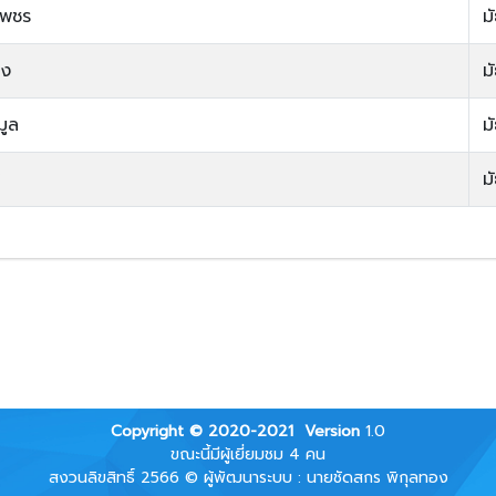
เพชร
ม
ุง
ม
มูล
ม
ฐ
ม
Copyright © 2020-2021
Version
1.0
ขณะนี้มีผู้เยี่ยมชม 4 คน
สงวนลิขสิทธิ์ 2566 © ผู้พัฒนาระบบ : นายชัดสกร พิกุลทอง