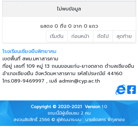
ไม่พบข้อมูล
แสดง 0 ถึง 0 จาก 0 แถว
เริ่มต้น
ก่อนหน้า
ถัดไป
สุดท้าย
โรงเรียนเชียงยืนพิทยาคม
เขตพื้นที่ สพม.มหาสารคาม
ที่อยู่ เลขที่ 109 หมู่ 13 ถนนขอนแก่น-ยางตลาด ตําบลเชียงยืน
อําเภอเชียงยืน จังหวัดมหาสารคาม รหัสไปรษณีย์ 44160
โทร.089-9469997 , เมล์
admin@cyp.ac.th
Copyright © 2020-2021
Version
1.0
ขณะนี้มีผู้เยี่ยมชม 2 คน
สงวนลิขสิทธิ์ 2566 © ผู้พัฒนาระบบ : นายชัดสกร พิกุลทอง