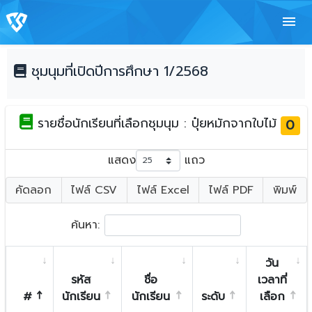
menu
ชุมนุมที่เปิดปีการศึกษา 1/2568
รายชื่อนักเรียนที่เลือกชุมนุม : ปุ๋ยหมักจากใบไม้
0
แสดง
แถว
คัดลอก
ไฟล์ CSV
ไฟล์ Excel
ไฟล์ PDF
พิมพ์
ค้นหา:
วัน
รหัส
ชื่อ
เวลาที่
#
นักเรียน
นักเรียน
ระดับ
เลือก