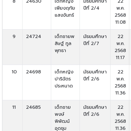
8
24630
เด็กหญิง
มัธยมศึกษา
22
เพียงฤทัย
ปีที่ 2/4
พ.ค.
แสงจันทร์
2568
11.08
9
24724
เด็กชายพ
มัธยมศึกษา
22
สิษฐ์ ทูล
ปีที่ 2/7
พ.ค.
พุทธา
2568
11.17
10
24698
เด็กหญิง
มัธยมศึกษา
22
ปาริฉัตร
ปีที่ 2/6
พ.ค.
ประหนาด
2568
11.36
11
24685
เด็กชาย
มัธยมศึกษา
22
พงษ์
ปีที่ 2/6
พ.ค.
พิพัฒน์
2568
อุดชุม
11.36