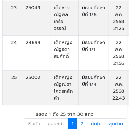
23
25049
เด็กชาย
มัธยมศึกษา
22
ณัฐพล
ปีที่ 1/6
พ.ค.
เครือ
2568
วรรณ์
21.25
24
24899
เด็กหญิง
มัธยมศึกษา
22
ณัฐธิดา
ปีที่ 1/1
พ.ค.
สมศักดิ์
2568
21.56
25
25002
เด็กหญิง
มัธยมศึกษา
22
ณัฐณิชา
ปีที่ 1/4
พ.ค.
โคตรหลัก
2568
คำ
22.43
แสดง 1 ถึง 25 จาก 30 แถว
เริ่มต้น
ก่อนหน้า
1
2
ถัดไป
สุดท้าย