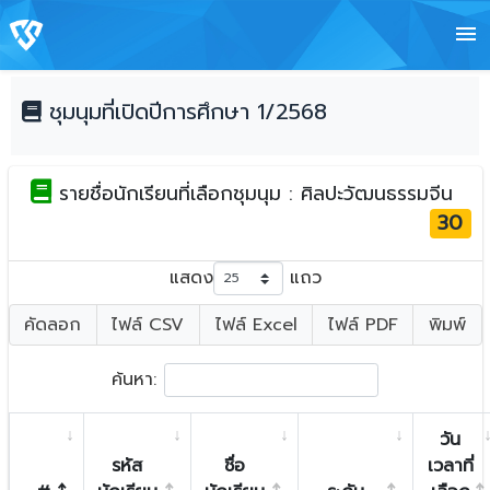
menu
ชุมนุมที่เปิดปีการศึกษา 1/2568
รายชื่อนักเรียนที่เลือกชุมนุม : ศิลปะวัฒนธรรมจีน
30
แสดง
แถว
คัดลอก
ไฟล์ CSV
ไฟล์ Excel
ไฟล์ PDF
พิมพ์
ค้นหา:
วัน
รหัส
ชื่อ
เวลาที่