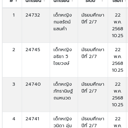
#
นักเรียน
นักเรียน
ระดับ
เลือก
1
24732
เด็กหญิง
มัธยมศึกษา
22
กมลรัตน์
ปีที่ 2/7
พ.ค.
แสนคำ
2568
10.25
2
24745
เด็กหญิง
มัธยมศึกษา
22
อธิชา วิ
ปีที่ 2/7
พ.ค.
ไชยวงษ์
2568
10.25
3
24740
เด็กหญิง
มัธยมศึกษา
22
ภัทรานิษฐ์
ปีที่ 2/7
พ.ค.
ถมหนวด
2568
10.25
4
24741
เด็กหญิง
มัธยมศึกษา
22
วนิดา อุ่น
ปีที่ 2/7
พ.ค.