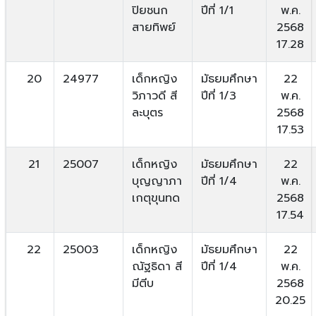
ปิยชนก
ปีที่ 1/1
พ.ค.
สายทิพย์
2568
17.28
20
24977
เด็กหญิง
มัธยมศึกษา
22
วิภาวดี สี
ปีที่ 1/3
พ.ค.
ละบุตร
2568
17.53
21
25007
เด็กหญิง
มัธยมศึกษา
22
บุญญาภา
ปีที่ 1/4
พ.ค.
เกตุขุนทด
2568
17.54
22
25003
เด็กหญิง
มัธยมศึกษา
22
ณัฐธิดา สี
ปีที่ 1/4
พ.ค.
มีตีบ
2568
20.25