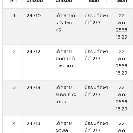
#
นักเรียน
นักเรียน
ระดับ
เลือก
1
24710
เด็กชายก
มัธยมศึกษา
22
รวีร์ ไชย
ปีที่ 2/7
พ.ค.
ศรี
2568
13.29
2
24712
เด็กชาย
มัธยมศึกษา
22
กิตติศักดิ์
ปีที่ 2/7
พ.ค.
เวชกามา
2568
13.29
3
24719
เด็กชาย
มัธยมศึกษา
22
ธนพนธ์ ใจ
ปีที่ 2/7
พ.ค.
เดียว
2568
13.29
4
24713
เด็กชาย
มัธยมศึกษา
22
จตุพล
ปีที่ 2/7
พ.ค.