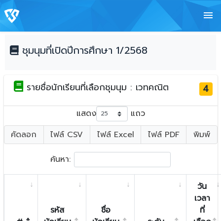
menu
ชุมนุมที่เปิดปีการศึกษา 1/2568
รายชื่อนักเรียนที่เลือกชุมนุม : เวทคณิต
4
แสดง
แถว
คัดลอก
ไฟล์ CSV
ไฟล์ Excel
ไฟล์ PDF
พิมพ์
ค้นหา:
วัน
เวลา
รหัส
ชื่อ
ที่