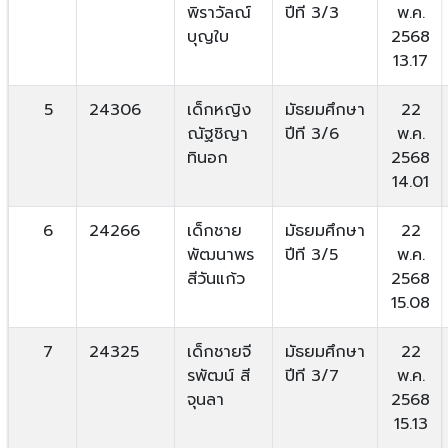
พิราวัลณ์
ปีที 3/3
พ.ค.
บุญใบ
2568
13.17
5
24306
เด็กหญิง
มัธยมศึกษา
22
ณัฐชิญา
ปีที 3/6
พ.ค.
ทินอก
2568
14.01
6
24266
เด็กชาย
มัธยมศึกษา
22
พัฒนาพร
ปีที 3/5
พ.ค.
สีวันแก้ว
2568
15.08
7
24325
เด็กชายจี
มัธยมศึกษา
22
รพัฒน์ สี
ปีที 3/7
พ.ค.
จุนลา
2568
15.13