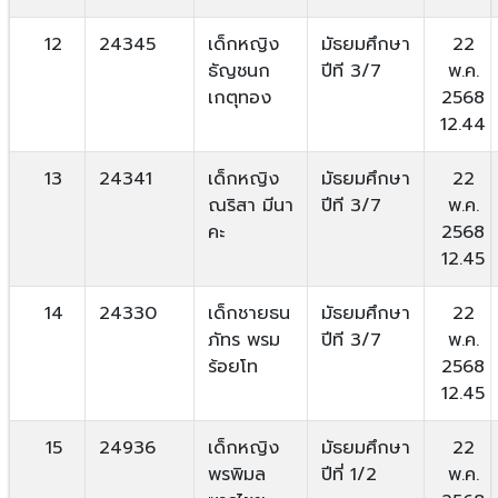
12
24345
เด็กหญิง
มัธยมศึกษา
22
ธัญชนก
ปีที 3/7
พ.ค.
เกตุทอง
2568
12.44
13
24341
เด็กหญิง
มัธยมศึกษา
22
ณริสา มีนา
ปีที 3/7
พ.ค.
คะ
2568
12.45
14
24330
เด็กชายธน
มัธยมศึกษา
22
ภัทร พรม
ปีที 3/7
พ.ค.
ร้อยโท
2568
12.45
15
24936
เด็กหญิง
มัธยมศึกษา
22
พรพิมล
ปีที่ 1/2
พ.ค.