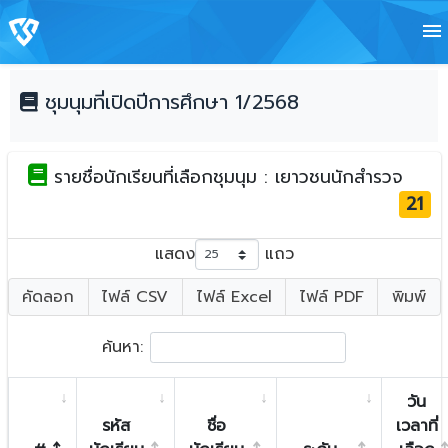
menu
ชุมนุมที่เปิดปีการศึกษา 1/2568
รายชื่อนักเรียนที่เลือกชุมนุม : เยาวชนนักสำรวจ
21
แสดง
แถว
คัดลอก
ไฟล์ CSV
ไฟล์ Excel
ไฟล์ PDF
พิมพ์
ค้นหา:
วัน
รหัส
ชื่อ
เวลาที่