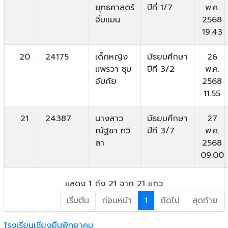
ยุทธศาสตร์
ปีที่ 1/7
พ.ค.
อิ่มแมน
2568
19.43
20
24175
เด็กหญิง
มัธยมศึกษา
26
แพรวา ชุม
ปีที 3/2
พ.ค.
อับภัย
2568
11.55
21
24387
นางสาว
มัธยมศึกษา
27
ณัฐชา ทวิ
ปีที 3/7
พ.ค.
ลา
2568
09.00
แสดง 1 ถึง 21 จาก 21 แถว
เริ่มต้น
ก่อนหน้า
1
ถัดไป
สุดท้าย
โรงเรียนเชียงยืนพิทยาคม