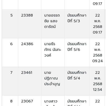
09.17
5
23388
นายอรรถ
มัธยมศึกษา
22
ชัย แสง
ปีที่ 5/3
พ.ค.
ตารัตน์
2568
09.17
6
24386
นายธีร
มัธยมศึกษา
22
ภัทร นันทะ
ปีที่ 5/6
พ.ค.
วงค์
2568
09.24
7
23461
นาย
มัธยมศึกษา
22
ปฏิภาณ
ปีที่ 5/4
พ.ค.
ประจำบุญ
2568
12.54
8
23067
นางสาว
มัธยมศึกษา
22