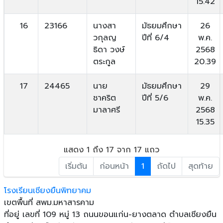
15.42
16
23166
นางสา
มัธยมศึกษา
26
วกุลญ
ปีที่ 6/4
พ.ค.
ธิดา วงษ์
2568
ตระกูล
20.39
17
24465
นาย
มัธยมศึกษา
29
ชาคริต
ปีที่ 5/6
พ.ค.
มาลาศรี
2568
15.35
แสดง 1 ถึง 17 จาก 17 แถว
เริ่มต้น
ก่อนหน้า
1
ถัดไป
สุดท้าย
โรงเรียนเชียงยืนพิทยาคม
เขตพื้นที่ สพม.มหาสารคาม
ที่อยู่ เลขที่ 109 หมู่ 13 ถนนขอนแก่น-ยางตลาด ตําบลเชียงยืน