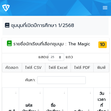
menu
ชุมนุมที่เปิดปีการศึกษา 1/2568
รายชื่อนักเรียนที่เลือกชุมนุม : The Magic
10
แสดง
แถว
คัดลอก
ไฟล์ CSV
ไฟล์ Excel
ไฟล์ PDF
พิมพ์
ค้นหา:
วัน
เวลา
รหัส
ชื่อ
ที่