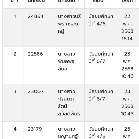
#
นักเรียน
นักเรียน
ระดับ
เลือก
1
24864
นางสาวนรี
มัธยมศึกษา
22
พร ครอง
ปีที่ 4/6
พ.ค.
หมู่
2568
16.14
2
22586
นางสาว
มัธยมศึกษา
23
พิมลพร
ปีที่ 6/7
พ.ค.
สีนอ
2568
10.43
3
23007
นางสาว
มัธยมศึกษา
23
กัญญา
ปีที่ 6/7
พ.ค.
รัตน์
2568
สวัสดิ์พันธ์
10.43
4
23179
นางสาว
มัธยมศึกษา
23
ชญานิศฐ์
ปีที่ 4/8
พ.ค.