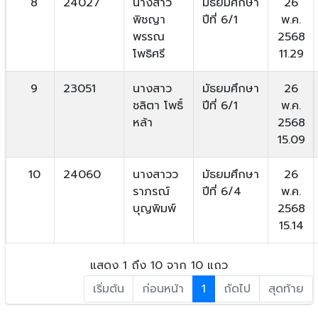
8
24027
นางสาว
มัธยมศึกษา
26
พิชญา
ปีที่ 6/1
พ.ค.
พรรณ
2568
โพธิศรี
11.29
9
23051
นางสาว
มัธยมศึกษา
26
ชลิตา โพธิ์
ปีที่ 6/1
พ.ค.
หล้า
2568
15.09
10
24060
นางสาวว
มัธยมศึกษา
26
ราภรณ์
ปีที่ 6/4
พ.ค.
บุญพิมพ์
2568
15.14
แสดง 1 ถึง 10 จาก 10 แถว
เริ่มต้น
ก่อนหน้า
1
ถัดไป
สุดท้าย