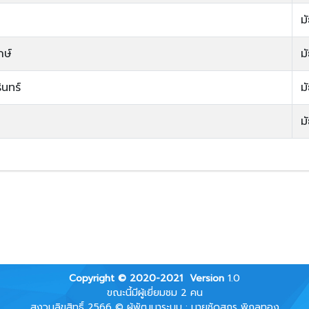
ม
กษ์
ม
ินทร์
ม
ม
Copyright © 2020-2021
Version
1.0
ขณะนี้มีผู้เยี่ยมชม 2 คน
สงวนลิขสิทธิ์ 2566 © ผู้พัฒนาระบบ : นายชัดสกร พิกุลทอง