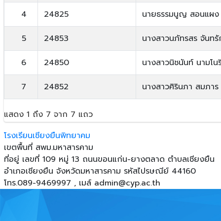
4
24825
นายธรรมนูญ สอนแผง
5
24853
นางสาวนภัทรสร จันทรั
6
24850
นางสาวนิชนันท์ นามโนร
7
24852
นางสาวศิรินภา สมภาร
แสดง 1 ถึง 7 จาก 7 แถว
โรงเรียนเชียงยืนพิทยาคม
เขตพื้นที่ สพม.มหาสารคาม
ที่อยู่ เลขที่ 109 หมู่ 13 ถนนขอนแก่น-ยางตลาด ตําบลเชียงยืน
อําเภอเชียงยืน จังหวัดมหาสารคาม รหัสไปรษณีย์ 44160
โทร.089-9469997 , เมล์
admin@cyp.ac.th