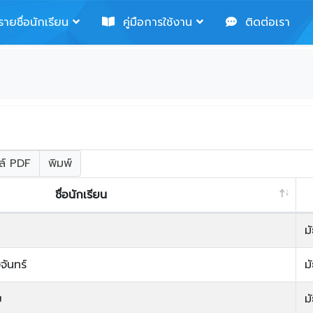
ายชื่อนักเรียน
คู่มือการใช้งาน
ติดต่อเรา
ล์ PDF
พิมพ์
ชื่อนักเรียน
ม
ันทร์
ม
ข
ม