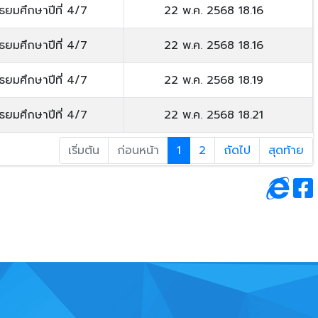
ัธยมศึกษาปีที่ 4/7
22 พ.ค. 2568 18.16
ัธยมศึกษาปีที่ 4/7
22 พ.ค. 2568 18.16
ัธยมศึกษาปีที่ 4/7
22 พ.ค. 2568 18.19
ัธยมศึกษาปีที่ 4/7
22 พ.ค. 2568 18.21
เริ่มต้น
ก่อนหน้า
1
2
ถัดไป
สุดท้าย