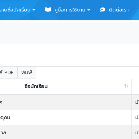
ายชื่อนักเรียน
คู่มือการใช้งาน
ติดต่อเรา
ล์ PDF
พิมพ์
ชื่อนักเรียน
ศ
ม
วอุดม
ม
เวส
ม