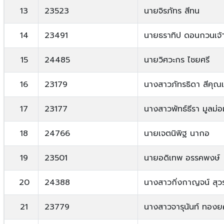
13
23523
นายจิรภัทร สีทน
14
23491
นายธราทิป ดอนกวนเจ้
15
24485
นายวิศวะกร ไชยศรี
16
23179
นางสาวภัทรธิดา สีคุณ
17
23177
นางสาวพัทธ์ธีรา มูลม่อ
18
24766
นายเจตนิพิฐ นากอ
19
23501
นายอดิเทพ อรรคพงษ์
20
24388
นางสาวกิ่งกาญจน์ สุว
21
23779
นางสาวจารุนันท์ ทองย