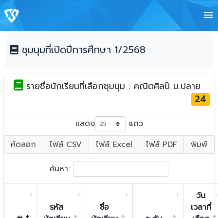
menu
ชุมนุมที่เปิดปีการศึกษา 1/2568
รายชื่อนักเรียนที่เลือกชุมนุม : คณิตศิลป์ ม.ปลาย
24
แสดง
แถว
คัดลอก
ไฟล์ CSV
ไฟล์ Excel
ไฟล์ PDF
พิมพ์
ค้นหา:
วัน
รหัส
ชื่อ
เวลาที่