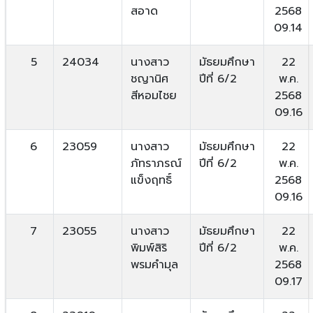
สอาด
2568
09.14
5
24034
นางสาว
มัธยมศึกษา
22
ชญานิศ
ปีที่ 6/2
พ.ค.
สีหอมไชย
2568
09.16
6
23059
นางสาว
มัธยมศึกษา
22
ภัทราภรณ์
ปีที่ 6/2
พ.ค.
แข็งฤทธิ์
2568
09.16
7
23055
นางสาว
มัธยมศึกษา
22
พิมพ์สิริ
ปีที่ 6/2
พ.ค.
พรมคำมุล
2568
09.17