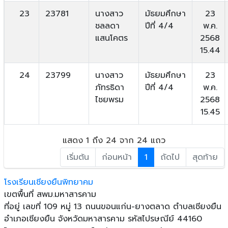
23
23781
นางสาว
มัธยมศึกษา
23
ชลลดา
ปีที่ 4/4
พ.ค.
แสนโคตร
2568
15.44
24
23799
นางสาว
มัธยมศึกษา
23
ภัทรธิดา
ปีที่ 4/4
พ.ค.
ไชยพรม
2568
15.45
แสดง 1 ถึง 24 จาก 24 แถว
เริ่มต้น
ก่อนหน้า
1
ถัดไป
สุดท้าย
โรงเรียนเชียงยืนพิทยาคม
เขตพื้นที่ สพม.มหาสารคาม
ที่อยู่ เลขที่ 109 หมู่ 13 ถนนขอนแก่น-ยางตลาด ตําบลเชียงยืน
อําเภอเชียงยืน จังหวัดมหาสารคาม รหัสไปรษณีย์ 44160