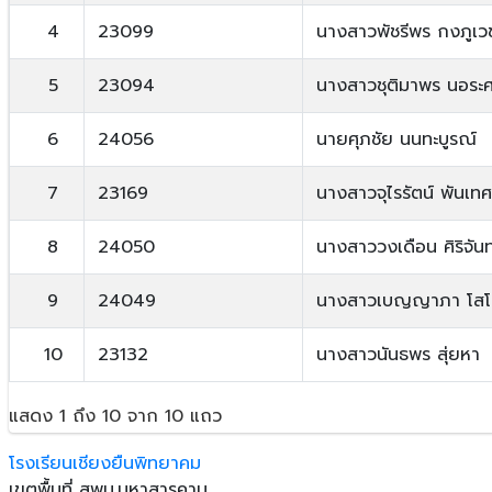
4
23099
นางสาวพัชรีพร กงภูเว
5
23094
นางสาวชุติมาพร นอระศ
6
24056
นายศุภชัย นนทะบูรณ์
7
23169
นางสาวจุไรรัตน์ พันเทศ
8
24050
นางสาววงเดือน ศิริจันท
9
24049
นางสาวเบญญาภา โสโ
10
23132
นางสาวนันธพร สุ่ยหา
แสดง 1 ถึง 10 จาก 10 แถว
โรงเรียนเชียงยืนพิทยาคม
เขตพื้นที่ สพม.มหาสารคาม