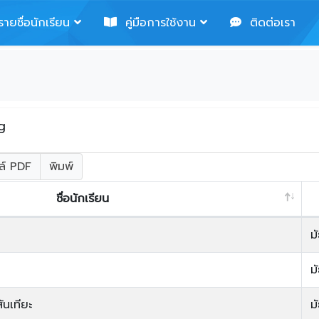
ายชื่อนักเรียน
คู่มือการใช้งาน
ติดต่อเรา
g
ล์ PDF
พิมพ์
ชื่อนักเรียน
ม
ม
นเทียะ
ม