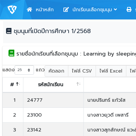
หน้าหลัก
นักเรียนเลือกชุมนุม
ร
ชุมนุมที่เปิดปีการศึกษา 1/2568
รายชื่อนักเรียนที่เลือกชุมนุม : Learning by sleepin
แสดง
แถว
คัดลอก
ไฟล์ CSV
ไฟล์ Excel
ไฟ
#
รหัสนักเรียน
1
24777
นายปรินทร์ แก้วใส
2
23100
นางสาวยุวดี เพสารี
3
23142
นางสาวสุภลักษณ์ แวะสั