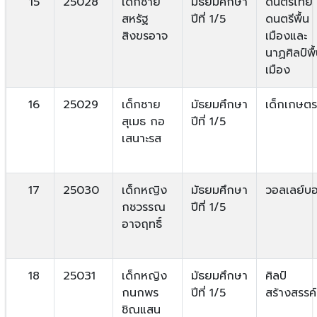
15
25028
เด็กชาย
มัธยมศึกษา
ดนตรีไทย
สหรัฐ
ปีที่ 1/5
ดนตรีพื้น
สิงขรอาจ
เมืองและ
นาฏศิลป์พื
เมือง
16
25029
เด็กชาย
มัธยมศึกษา
เด็กเกษตร
สุเมธ กอ
ปีที่ 1/5
เสนาะรส
17
25030
เด็กหญิง
มัธยมศึกษา
วอลเลย์บ
กชวรรณ
ปีที่ 1/5
อาจฤทธิ์
18
25031
เด็กหญิง
มัธยมศึกษา
ศิลป์
กนกพร
ปีที่ 1/5
สร้างสรรค์
ชิณแสน