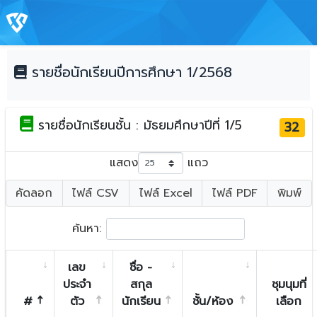
รายชื่อนักเรียนปีการศึกษา 1/2568
รายชื่อนักเรียนชั้น : มัธยมศึกษาปีที่ 1/5
32
แสดง
แถว
คัดลอก
ไฟล์ CSV
ไฟล์ Excel
ไฟล์ PDF
พิมพ์
ค้นหา:
เลข
ชื่อ -
ประจำ
สกุล
ชุมนุมที่
#
ตัว
นักเรียน
ชั้น/ห้อง
เลือก