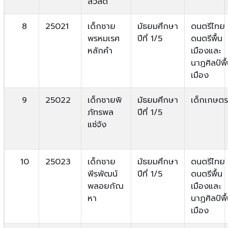
สวัสดิ์
8
25021
เด็กชาย
มัธยมศึกษา
ดนตรีไทย
พรหมเรศ
ปีที่ 1/5
ดนตรีพื้น
หลักคำ
เมืองและ
นาฏศิลป์พื
เมือง
9
25022
เด็กชายพิ
มัธยมศึกษา
เด็กเกษตร
ภัทรพล
ปีที่ 1/5
แซ่จัง
10
25023
เด็กชาย
มัธยมศึกษา
ดนตรีไทย
พีรพัฒน์
ปีที่ 1/5
ดนตรีพื้น
พลอยกัณ
เมืองและ
หา
นาฏศิลป์พื
เมือง