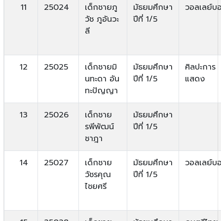
11
25024
เด็กชายภู
มัธยมศึกษา
วอลเลย์บ
วัช ภูอันวะ
ปีที่ 1/5
ลี
12
25025
เด็กชายมิ
มัธยมศึกษา
ศิลปะการ
นทะดา อัน
ปีที่ 1/5
แสดง
ทะปัญญา
13
25026
เด็กชาย
มัธยมศึกษา
รพีพัฒน์
ปีที่ 1/5
ชาฎา
14
25027
เด็กชาย
มัธยมศึกษา
วอลเลย์บ
วัชรคุณ
ปีที่ 1/5
ไชยศรี