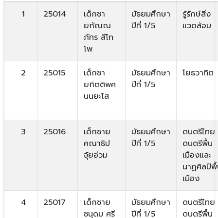
1
25014
เด็กชา
มัธยมศึกษา
รู้รักษ์สิ่ง
ยกัณณ
ปีที่ 1/5
แวดล้อม
ภัทร สีโท
โพ
2
25015
เด็กชา
มัธยมศึกษา
โยธวาทิต
ยกิตติพศ
ปีที่ 1/5
นนยะโส
3
25016
เด็กชาย
มัธยมศึกษา
ดนตรีไทย
คณาธิป
ปีที่ 1/5
ดนตรีพื้น
จุ้ยอ่วม
เมืองและ
นาฏศิลป์พื
เมือง
4
25017
เด็กชาย
มัธยมศึกษา
ดนตรีไทย
ชนุดม ศรี
ปีที่ 1/5
ดนตรีพื้น