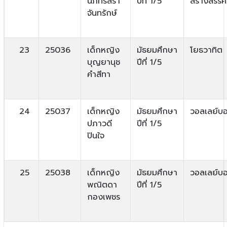
นภัทรสรา
ปีที่ 1/5
สร้างสรรค์
จันทรักษ์
23
25036
เด็กหญิง
มัธยมศึกษา
โยธวาทิต
บุญยานุช
ปีที่ 1/5
คำสีทา
24
25037
เด็กหญิง
มัธยมศึกษา
วอลเลย์บ
ปภาวดี
ปีที่ 1/5
ปินใจ
25
25038
เด็กหญิง
มัธยมศึกษา
วอลเลย์บ
พณิตดา
ปีที่ 1/5
กองเพชร