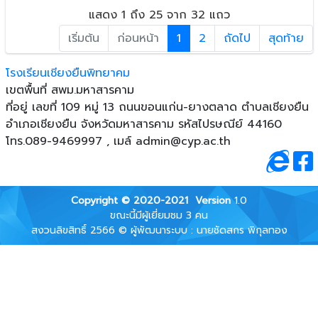
แสดง 1 ถึง 25 จาก 32 แถว
เริ่มต้น
ก่อนหน้า
1
2
ถัดไป
สุดท้าย
โรงเรียนเชียงยืนพิทยาคม
เขตพื้นที่ สพม.มหาสารคาม
ที่อยู่ เลขที่ 109 หมู่ 13 ถนนขอนแก่น-ยางตลาด ตําบลเชียงยืน
อําเภอเชียงยืน จังหวัดมหาสารคาม รหัสไปรษณีย์ 44160
โทร.089-9469997 , เมล์
admin@cyp.ac.th
Copyright © 2020-2021
Version
1.0
ขณะนี้มีผู้เยี่ยมชม 3 คน
สงวนลิขสิทธิ์ 2566 © ผู้พัฒนาระบบ : นายชัดสกร พิกุลทอง