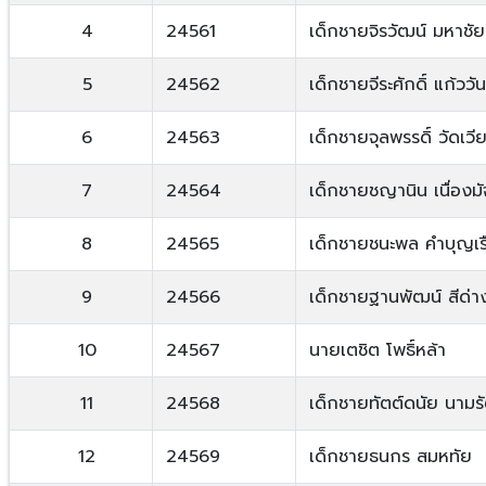
4
24561
เด็กชายจิรวัฒน์ มหาชัย
5
24562
เด็กชายจีระศักดิ์ แก้ววั
6
24563
เด็กชายจุลพรรดิ์ วัดเว
7
24564
เด็กชายชญานิน เนื่องม
8
24565
เด็กชายชนะพล คำบุญเร
9
24566
เด็กชายฐานพัฒน์ สีด่า
10
24567
นายเตชิต โพธิ์หล้า
11
24568
เด็กชายทัตต์ดนัย นามรั
12
24569
เด็กชายธนกร สมหทัย