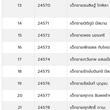
13
24570
เด็กชายธนสิษฐ์ โทพิลา
14
24571
เด็กชายนิติภูมิ มีสนาม
15
24572
เด็กชายพชร นอระศรี
16
24573
เด็กชายพัทธพล ทับโคต
17
24574
เด็กชายภวันภพ แสนเมื
18
24575
เด็กชายรักษ์บดินทร์ ปั
19
24576
เด็กชายรัชนันท์ บุญรบ
20
24577
เด็กชายศุภกร ชินพลซ้า
21
24578
เด็กชายศุภสิทธิ์ ถานะ