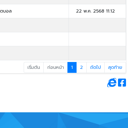
ุตบอล
22 พ.ค. 2568 11.12
เริ่มต้น
ก่อนหน้า
1
2
ถัดไป
สุดท้าย