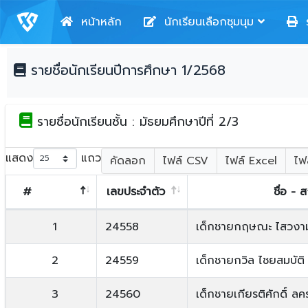
หน้าหลัก
นักเรียนเลือกชุมนุม
ร
รายชื่อนักเรียนปีการศึกษา 1/2568
รายชื่อนักเรียนชั้น : มัธยมศึกษาปีที่ 2/3
แสดง
แถว
คัดลอก
ไฟล์ CSV
ไฟล์ Excel
ไฟ
#
เลขประจำตัว
ชื่อ - 
1
24558
เด็กชายกฤษณะ ไสวงา
2
24559
เด็กชายกวิล ไชยสมบัติ
3
24560
เด็กชายเกียรติศักดิ์ ลค