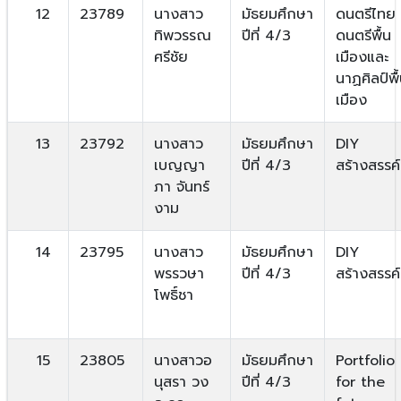
12
23789
นางสาว
มัธยมศึกษา
ดนตรีไทย
ทิพวรรณ
ปีที่ 4/3
ดนตรีพื้น
ศรีชัย
เมืองและ
นาฏศิลป์พื
เมือง
13
23792
นางสาว
มัธยมศึกษา
DIY
เบญญา
ปีที่ 4/3
สร้างสรรค์
ภา จันทร์
งาม
14
23795
นางสาว
มัธยมศึกษา
DIY
พรรวษา
ปีที่ 4/3
สร้างสรรค์
โพธิ์ชา
15
23805
นางสาวอ
มัธยมศึกษา
Portfolio
นุสรา วง
ปีที่ 4/3
for the