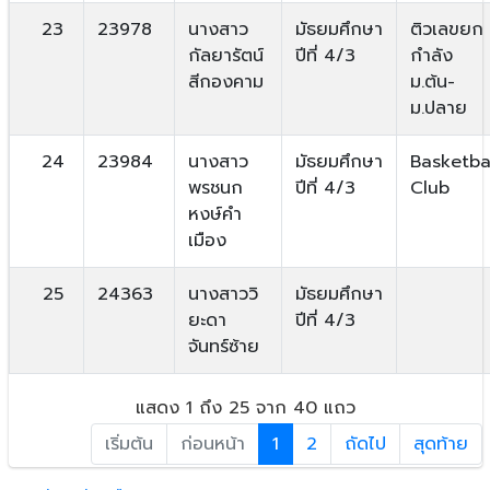
23
23978
นางสาว
มัธยมศึกษา
ติวเลขยก
กัลยารัตน์
ปีที่ 4/3
กำลัง
สีกองคาม
ม.ต้น-
ม.ปลาย
24
23984
นางสาว
มัธยมศึกษา
Basketba
พรชนก
ปีที่ 4/3
Club
หงษ์คำ
เมือง
25
24363
นางสาววิ
มัธยมศึกษา
ยะดา
ปีที่ 4/3
จันทร์ซ้าย
แสดง 1 ถึง 25 จาก 40 แถว
เริ่มต้น
ก่อนหน้า
1
2
ถัดไป
สุดท้าย