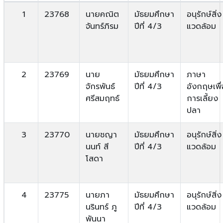
1
23768
นายคณิต
มัธยมศึกษา
อนุรักษ์สิ่ง
จันทร์ภิรม
ปีที่ 4/3
แวดล้อม
2
23769
นาย
มัธยมศึกษา
ภาษา
จักรพันธ์
ปีที่ 4/3
อังกฤษเพื่
ศรีสมฤทธ์
การเลี้ยง
ปลา
3
23770
นายชญา
มัธยมศึกษา
อนุรักษ์สิ่ง
นนท์ สี
ปีที่ 4/3
แวดล้อม
โสดา
4
23775
นายภา
มัธยมศึกษา
อนุรักษ์สิ่ง
นรินทร์ ภู
ปีที่ 4/3
แวดล้อม
พันนา