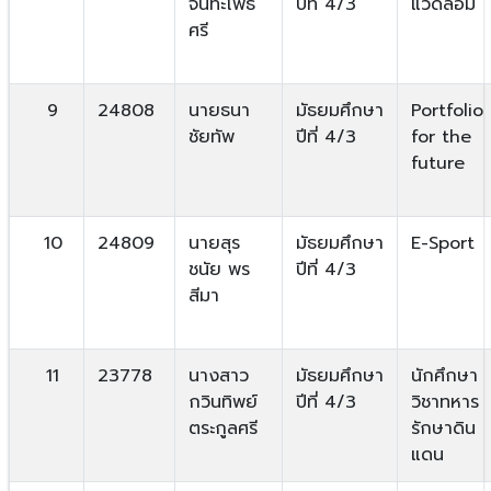
จันทะโพธิ
ปีที่ 4/3
แวดล้อม
ศรี
9
24808
นายธนา
มัธยมศึกษา
Portfolio
ชัยทัพ
ปีที่ 4/3
for the
future
10
24809
นายสุร
มัธยมศึกษา
E-Sport
ชนัย พร
ปีที่ 4/3
สีมา
11
23778
นางสาว
มัธยมศึกษา
นักศึกษา
กวินทิพย์
ปีที่ 4/3
วิชาทหาร
ตระกูลศรี
รักษาดิน
แดน