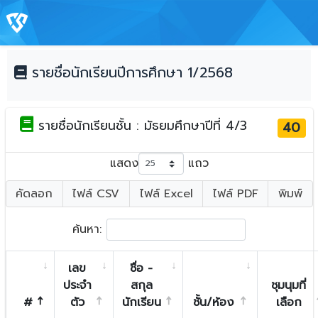
รายชื่อนักเรียนปีการศึกษา 1/2568
รายชื่อนักเรียนชั้น : มัธยมศึกษาปีที่ 4/3
40
แสดง
แถว
คัดลอก
ไฟล์ CSV
ไฟล์ Excel
ไฟล์ PDF
พิมพ์
ค้นหา:
เลข
ชื่อ -
ประจำ
สกุล
ชุมนุมที่
#
ตัว
นักเรียน
ชั้น/ห้อง
เลือก