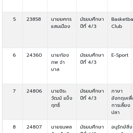
5
23858
นายยศกร
มัธยมศึกษา
Basketba
แสนเมือง
ปีที่ 4/3
Club
6
24360
นายก้อง
มัธยมศึกษา
E-Sport
ภพ จ่า
ปีที่ 4/3
บาล
7
24806
นายจิระ
มัธยมศึกษา
ภาษา
วัฒน์ แข็ง
ปีที่ 4/3
อังกฤษเพื่
ฤทธิ์
การเลี้ยง
ปลา
8
24807
นายธนพล
มัธยมศึกษา
อนุรักษ์สิ่ง