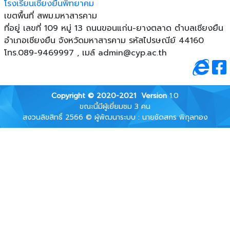
โรงเรียนเชียงยืนพิทยาคม
เขตพื้นที่ สพม.มหาสารคาม
ที่อยู่ เลขที่ 109 หมู่ 13 ถนนขอนแก่น-ยางตลาด ตําบลเชียงยืน
อําเภอเชียงยืน จังหวัดมหาสารคาม รหัสไปรษณีย์ 44160
โทร.089-9469997 , เมล์
admin@cyp.ac.th
Copyright © 2020-2021
Version
1.0
ขณะนี้มีผู้เยี่ยมชม 3 คน
สงวนลิขสิทธิ์ 2566 © ผู้พัฒนาระบบ : นายชัดสกร พิกุลทอง