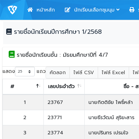
หน้าหลัก
นักเรียนเลือกชุมนุม
ร
รายชื่อนักเรียนปีการศึกษา 1/2568
รายชื่อนักเรียนชั้น : มัธยมศึกษาปีที่ 4/7
แสดง
แถว
คัดลอก
ไฟล์ CSV
ไฟล์ Excel
ไฟ
#
เลขประจำตัว
ชื่อ - 
1
23767
นายกิตติชัย โพธิ์หล้า
2
23771
นายธีรวัฒน์ สุริยะสาร
3
23774
นายปรินทร เปรมใจ