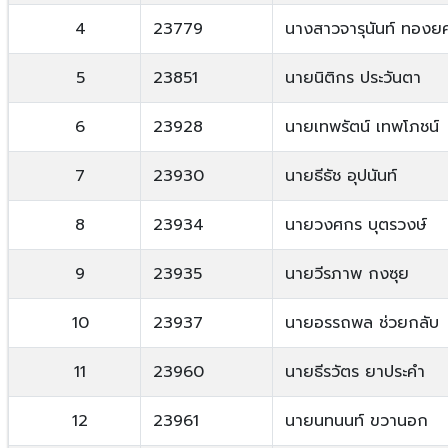
4
23779
นางสาวจารุนันท์ ทองย
5
23851
นายนิติกร ประวันตา
6
23928
นายเทพรัตน์ เทพโภชน์
7
23930
นายธีธัช อุปนันท์
8
23934
นายวงศกร บุตรวงษ์
9
23935
นายวีรภาพ กงซุย
10
23937
นายอรรถพล ช่วยกลับ
11
23960
นายธีรวัตร ยาประคำ
12
23961
นายนทนนท์ ขวานอก