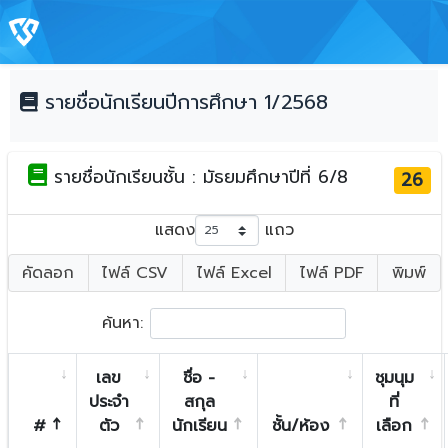
รายชื่อนักเรียนปีการศึกษา 1/2568
รายชื่อนักเรียนชั้น : มัธยมศึกษาปีที่ 6/8
26
แสดง
แถว
คัดลอก
ไฟล์ CSV
ไฟล์ Excel
ไฟล์ PDF
พิมพ์
ค้นหา:
เลข
ชื่อ -
ชุมนุม
ประจำ
สกุล
ที่
#
ตัว
นักเรียน
ชั้น/ห้อง
เลือก