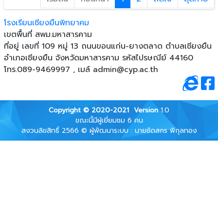
โรงเรียนเชียงยืนพิทยาคม
เขตพื้นที่ สพม.มหาสารคาม
ที่อยู่ เลขที่ 109 หมู่ 13 ถนนขอนแก่น-ยางตลาด ตําบลเชียงยืน
อําเภอเชียงยืน จังหวัดมหาสารคาม รหัสไปรษณีย์ 44160
โทร.089-9469997 , เมล์
admin@cyp.ac.th
Copyright © 2020-2021
Version
1.0
ขณะนี้มีผู้เยี่ยมชม 6 คน
สงวนลิขสิทธิ์ 2566 © ผู้พัฒนาระบบ : นายชัดสกร พิกุลทอง