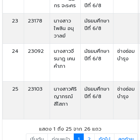
กร จะระคร
ปีที่ 6/8
23
23178
นางสาว
มัธยมศึกษา
ไพลิน อนุ
ปีที่ 6/8
วาลย์
24
23092
นางสาวจี
มัธยมศึกษา
ช่างซ่อม
รนาฎ เคน
ปีที่ 6/8
บำรุง
คำภา
25
23103
นางสาวศิริ
มัธยมศึกษา
ช่างซ่อม
ญาภรณ์
ปีที่ 6/8
บำรุง
สีโสภา
แสดง 1 ถึง 25 จาก 26 แถว
เริ่มต้น
ก่อนหน้า
1
2
ถัดไป
สุดท้าย