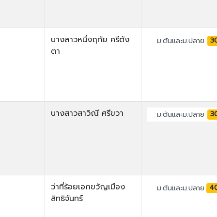
นางสาวหนึ่งฤทัย ศรีตัง
3
ม.ต้นและม.ปลาย
ตา
นางสาวสาวิณี ศรีขวา
3
ม.ต้นและม.ปลาย
ว่าที่ร้อยเอกขวัญเมือง
4
ม.ต้นและม.ปลาย
สิทธิจันทร์