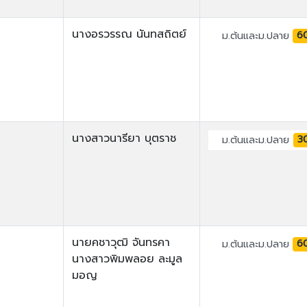
นางอรวรรณ นันทสถิตย์
6
ม.ต้นและม.ปลาย
นางสาวนารียา บุตราช
3
ม.ต้นและม.ปลาย
นายคชาวุฒิ จันทรคา
6
ม.ต้นและม.ปลาย
นางสาวพิมพลอย ละมูล
มอญ