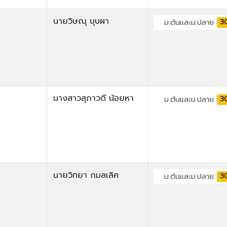
นายวิษณุ บุบผา
3
ม.ต้นและม.ปลาย
นางสาวสุภาวดี น้อยหา
3
ม.ต้นและม.ปลาย
นายวิทยา กมลเลิศ
3
ม.ต้นและม.ปลาย