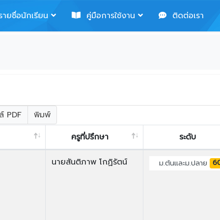
ายชื่อนักเรียน
คู่มือการใช้งาน
ติดต่อเรา
ล์ PDF
พิมพ์
ครูที่ปรึกษา
ระดับ
นายสันติภาพ โกฏิรัตน์
6
ม.ต้นและม.ปลาย