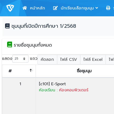
หน้าหลัก
นักเรียนเลือกชุมนุม
ร
ชุมนุมที่เปิดปีการศึกษา 1/2568
รายชื่อชุมนุมทั้งหมด
แสดง
แถว
คัดลอก
ไฟล์ CSV
ไฟล์ Excel
ไฟ
#
ชื่อชุมนุม
1
[c101] E-Sport
ห้องเรียน :
ห้องคอมพิวเตอร์