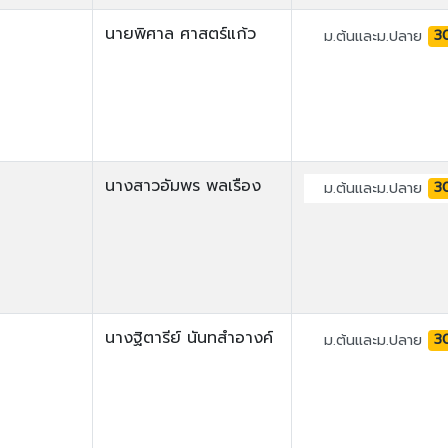
นายพิศาล ศาสตร์แก้ว
3
ม.ต้นและม.ปลาย
นางสาวอัมพร พลเรือง
3
ม.ต้นและม.ปลาย
นางฐิตารีย์ นันทสำอางค์
3
ม.ต้นและม.ปลาย