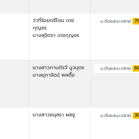
ว่าที่ร้อยตรีโดม เดช
7
ม.ต้นและม.ปลาย
กุญชร
นางสุจิตรา เดชกุญชร
นางสาวกานต์รวี นูวบุตร
6
ม.ต้นและม.ปลาย
นางยุภารัตน์ พลตื้อ
นางสาวอนุสรา ผลชู
3
ม.ต้นและม.ปลาย