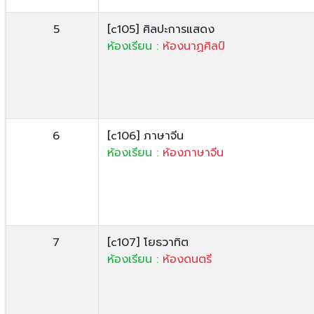
5
[c105] ศิลปะการแสดง
ห้องเรียน :
ห้องนาฏศิลป์
6
[c106] ภาษาจีน
ห้องเรียน :
ห้องภาษาจีน
7
[c107] โยธวาทิต
ห้องเรียน :
ห้องดนตรี