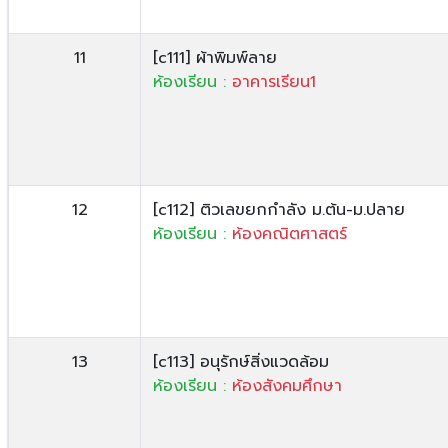
11
[c111] ผ้าพิมพ์ลาย
ห้องเรียน :
อาคารเรียน1
12
[c112] ติวเลขยกกำลัง ม.ต้น-ม.ปลาย
ห้องเรียน :
ห้องคณิตศาสตร์
13
[c113] อนุรักษ์สิ่งแวดล้อม
ห้องเรียน :
ห้องสังคมศึกษา