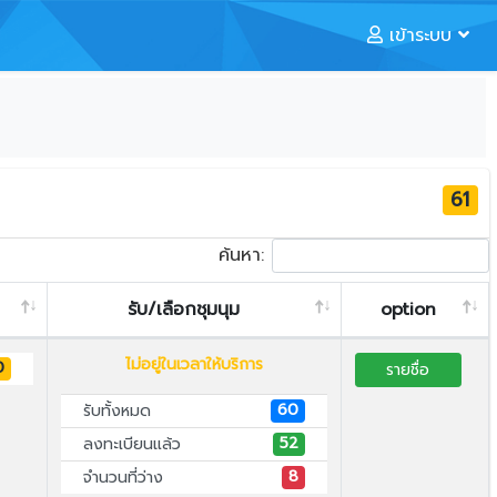
เข้าระบบ
61
ค้นหา:
รับ/เลือกชุมนุม
option
ไม่อยู่ในเวลาให้บริการ
0
รายชื่อ
60
รับทั้งหมด
52
ลงทะเบียนแล้ว
8
จำนวนที่ว่าง