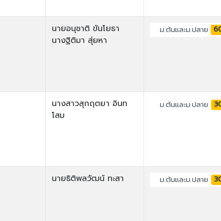
นายอนุชาติ ขันโยธา
6
ม.ต้นและม.ปลาย
นางฐิติมา สุ่ยหา
นางสาวสุกฤตยา อินท
3
ม.ต้นและม.ปลาย
โสม
นายธิติพลวัฒน์ ทะสา
3
ม.ต้นและม.ปลาย